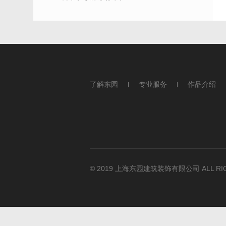
了解东园
专业服务
作品介绍
© 2019 上海东园建筑装饰有限公司 ALL RIG