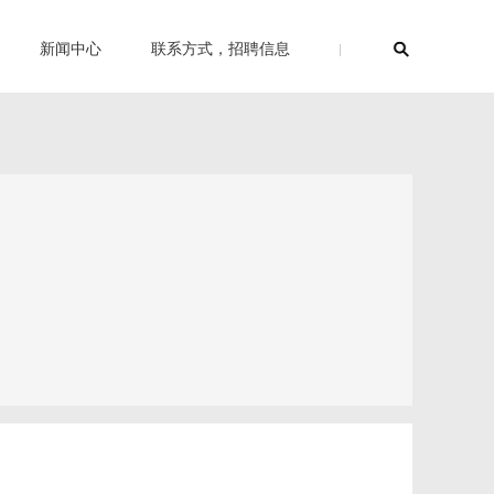
新闻中心
联系方式，招聘信息