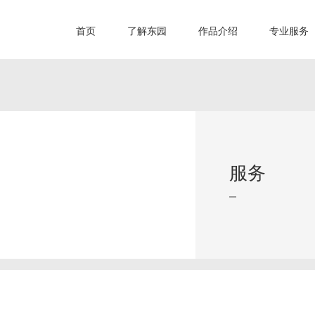
首页
了解东园
作品介绍
专业服务
服务